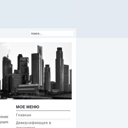
МОЕ МЕНЮ
Главная
ояние
дущих
Диверсификация в
экономике