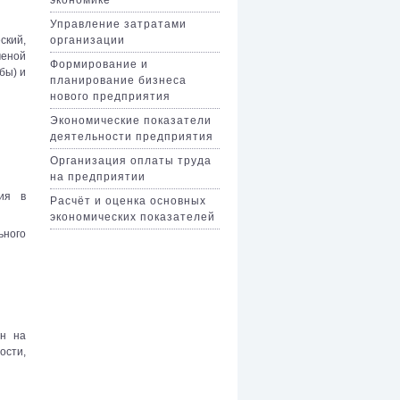
Управление затратами
организации
ский,
меной
Формирование и
бы) и
планирование бизнеса
нового предприятия
Экономические показатели
деятельности предприятия
Организация оплаты труда
на предприятии
ния в
Расчёт и оценка основных
экономических показателей
ьного
ен на
ости,