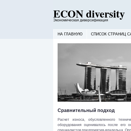
ECON diversity
Экономическая диверсификация
НА ГЛАВНУЮ
СПИСОК СТРАНИЦ С
Сравнительный подход
Расчет износа, обусловленного техни
оборудования оценивалось после его о
специалистов предприятия-владельца. Оп