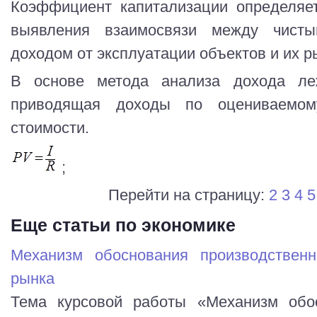
Коэффициент капитализации определяе
выявления взаимосвязи между чист
доходом от эксплуатации объектов и их 
В основе метода анализа дохода ле
приводящая доходы по оцениваемом
стоимости.
;
Перейти на страницу:
2
3
4
5
Еще статьи по экономике
Механизм обоснования производствен
рынка
Тема курсовой работы «Механизм обос