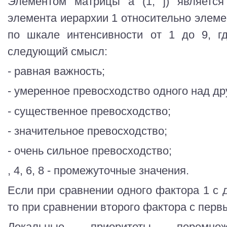
Элементом матрицы а (1, j) является
элемента иерархии 1 относительно элеме
по шкале интенсивности от 1 до 9, г
следующий смысл:
- равная важность;
- умеренное превосходство одного над др
- существенное превосходство;
- значительное превосходство;
- очень сильное превосходство;
, 4, 6, 8 - промежуточные значения.
Если при сравнении одного фактора 1 с дру
то при сравнении второго фактора с первым
Локальные приоритеты перемн