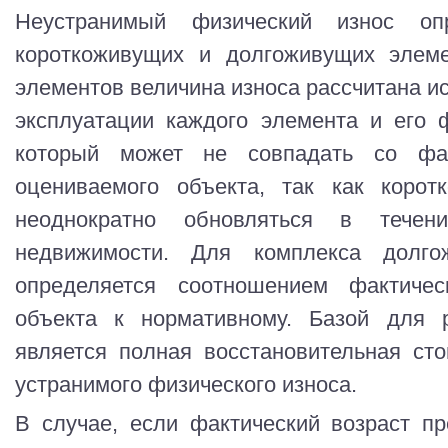
Неустранимый физический износ оп
короткоживущих и долгоживущих элеме
элементов величина износа рассчитана и
эксплуатации каждого элемента и его 
который может не совпадать со фа
оцениваемого объекта, так как корот
неоднократно обновляться в течен
недвижимости. Для комплекса долго
определяется соотношением фактиче
объекта к нормативному. Базой для р
является полная восстановительная ст
устранимого физического износа.
В случае, если фактический возраст п