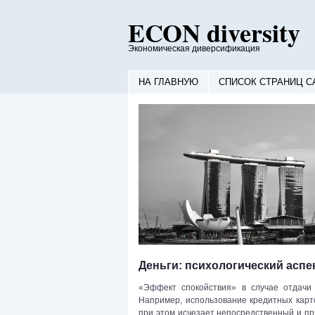
ECON diversity
Экономическая диверсификация
НА ГЛАВНУЮ
СПИСОК СТРАНИЦ С
Деньги: психологический аспе
«Эффект спокойствия» в случае отдачи
Например, использование кредитных кар
при этом исчезает непосредственный и пр