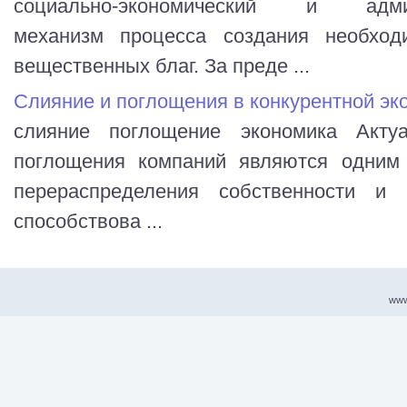
социально-экономический и админи
механизм процесса создания необхо
вещественных благ. За преде ...
Слияние и поглощения в конкурентной эк
слияние поглощение экономика Акту
поглощения компаний являются одним
перераспределения собственности и
способствова ...
www