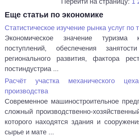
Перейти на страницу:
1
Еще статьи по экономике
Статистическое изучение рынка услуг по 
Экономическое значение туризма 
поступлений, обеспечения занятост
регионального развития, фактора рес
постиндустриа ...
Расчёт участка механического цех
производства
Современное машиностроительное предп
сложный производственно-хозяйственны
которого находятся здания и сооружен
сырье и мате ...