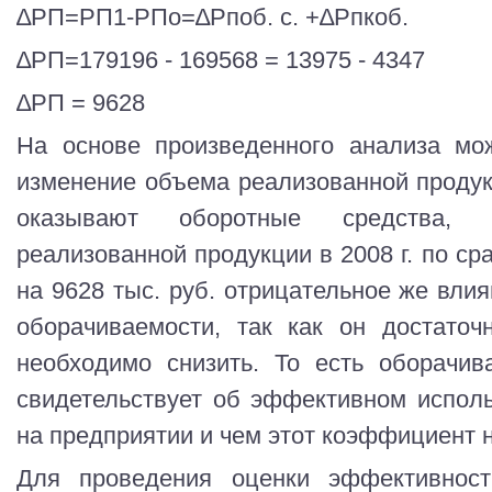
∆РП=РП1-РПо=∆Рпоб. с. +∆Рпкоб.
∆РП=179196 - 169568 = 13975 - 4347
∆РП = 9628
На основе произведенного анализа мо
изменение объема реализованной проду
оказывают оборотные средства,
реализованной продукции в 2008 г. по ср
на 9628 тыс. руб. отрицательное же вли
оборачиваемости, так как он достаточ
необходимо снизить. То есть оборачив
свидетельствует об эффективном испол
на предприятии и чем этот коэффициент 
Для проведения оценки эффективност