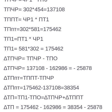
ТПЧР= 302*454=137108
ТППТ= ЧР1 * ПТ1
ТПпт=302*581=175462
ТП1=ПТ1 * ЧР1
ТП1= 581*302 = 175462
∆ТПЧР= ТПЧР - ТПО
∆ТПЧР= 137108 - 162986 = - 25878
∆ТПпт=ТППТ-ТПЧР
∆ТПпт=175462-137108=38354
∆ТП=ТП1-ТПО=∆ТПЧР+∆ТППТ
∆ТП = 175462 - 162986 = 38354 - 25878