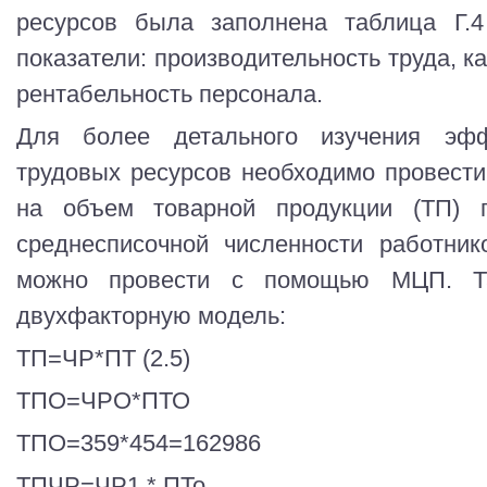
ресурсов была заполнена таблица Г.
показатели: производительность труда, к
рентабельность персонала.
Для более детального изучения эфф
трудовых ресурсов необходимо провест
на объем товарной продукции (ТП) п
среднесписочной численности работник
можно провести с помощью МЦП. Т
двухфакторную модель:
ТП=ЧР*ПТ (2.5)
ТПО=ЧРО*ПТО
ТПО=359*454=162986
ТПЧР=ЧР1 * ПТо