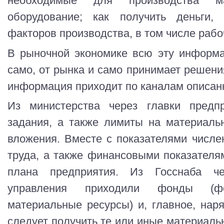
необходимые для производства м
оборудование; как получить деньги
факторов производства, в том числе рабо
В рыночной экономике всю эту информ
само, от рынка и само принимает решени
информация приходит по каналам описан
Из министерства через главки предп
задания, а также лимиты на материаль
вложения. Вместе с показателями числе
труда, а также финансовыми показателя
плана предприятия. Из Госснаба че
управления приходили фонды (ф
материальные ресурсы) и, главное, наря
следует получить те или иные материальн