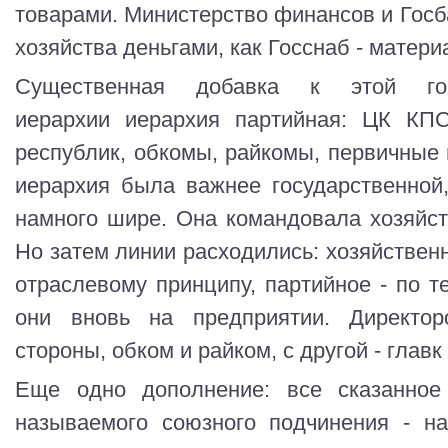
товарами. Министерство финансов и Госб
хозяйства деньгами, как Госснаб - матер
Существенная добавка к этой госуд
иерархии иерархия партийная: ЦК КП
республик, обкомы, райкомы, первичные 
иерархия была важнее государственной
намного шире. Она командовала хозяйст
Но затем линии расходились: хозяйствен
отраслевому принципу, партийное - по т
они вновь на предприятии. Директо
стороны, обком и райком, с другой - главк
Еще одно дополнение: все сказанное 
называемого союзного подчинения - н