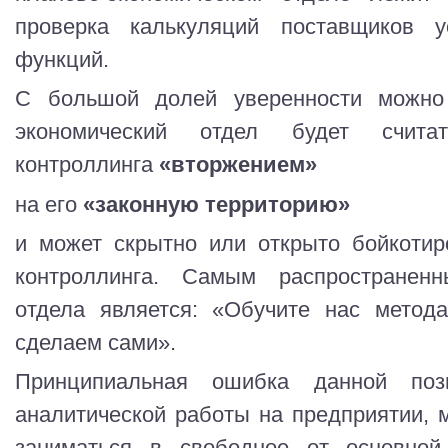
проверка калькуляций поставщиков 
функций.
С большой долей уверенности можно 
экономический отдел будет счита
контроллинга
«вторжением»
на его
«законную территорию»
и может скрытно или открыто бойкотир
контроллинга. Самым распространен
отдела является: «Обучите нас метод
сделаем сами».
Принципиальная ошибка данной поз
аналитической работы на предприятии, 
заниматься в свободное от основно