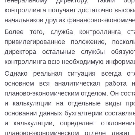
генеральному директору, таким об
контроллинга получает достаточно высоки
начальников других финансово-экономиче
Более того, служба контроллинга с
привилегированное положение, поскол
директора остальные службы обязую
контроллинга всю необходимую информа
Однако реальная ситуация всегда от
основном вся аналитическая работа н
планово-экономическим отделом. Он сост
и калькуляции на отдельные виды про
основании данных бухгалтерии составляе
и калькуляции, определяет отклонени
планово-экономическом отделе лежит 