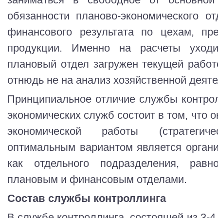
обязанности планово-экономического от
финансового результата по цехам, пр
продукции. Именно на расчеты уход
плановый отдел загружен текущей работ
отнюдь не на анализ хозяйственной деят
Принципиальное отличие службы контрол
экономических служб состоит в том, что 
экономической работы (стратегич
оптимальным вариантом является орган
как отдельного подразделения, равно
плановым и финансовым отделами.
Состав службы контроллинга
В службе контроллинга, состоящей из 3-4