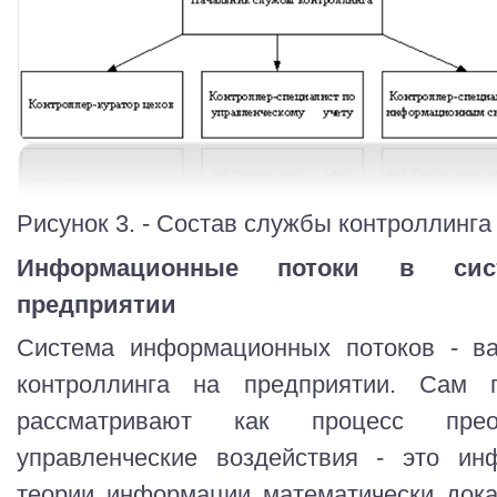
Рисунок 3. - Состав службы контроллинга
Информационные потоки в сис
предприятии
Система информационных потоков - в
контроллинга на предприятии. Сам 
рассматривают как процесс прео
управленческие воздействия - это ин
теории информации математически дока