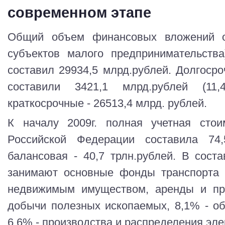
современном этапе
Общий объем финансовых вложений о
субъектов малого предпринимательства
составил 29934,5 млрд.рублей. Долгос
составили 3421,1 млрд.рублей (11
краткосрочные - 26513,4 млрд. рублей.
К началу 2009г. полная учетная сто
Российской Федерации составила 74,5
балансовая - 40,7 трлн.рублей. В сос
занимают основные фонды транспорта 
недвижимым имуществом, аренды и пре
добычи полезных ископаемых, 8,1% - о
6,6% - производства и распределения элек