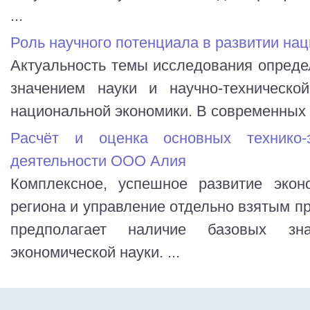
...
Роль научного потенциала в развитии на
Актуальность темы исследования опред
значением науки и научно-техническо
национальной экономики. В современных у
Расчёт и оценка основных технико-э
деятельности ООО Алия
Комплексное, успешное развитие эконо
региона и управление отдельно взятым
предполагает наличие базовых з
экономической науки. ...