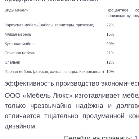
Виды мебели
Процентное с
производству пре
Корпусная мебель (наборы, гарнитуры, прихожие)
22%
Мягкая мебель
15%
Кухонная мебель
20%
Офисная мебель
21%
Спальни
12%
Прочая мебель (детская, дачная, специализированная)
10%
эффективность производство экономичес
ООО «Мебель Люкс» изготавливает мебел
только чрезвычайно надёжна и долгов
отличается тщательно продуманной ко
дизайном.
Перейти на страницу:
1