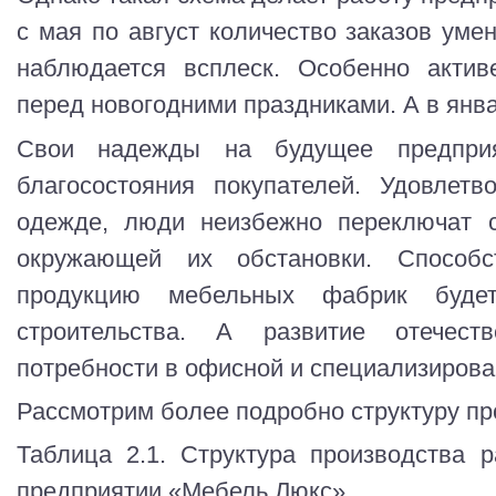
с мая по август количество заказов уме
наблюдается всплеск. Особенно актив
перед новогодними праздниками. А в янва
Свои надежды на будущее предприя
благосостояния покупателей. Удовлет
одежде, люди неизбежно переключат с
окружающей их обстановки. Способс
продукцию мебельных фабрик буде
строительства. А развитие отечест
потребности в офисной и специализирова
Рассмотрим более подробно структуру пр
Таблица 2.1. Структура производства 
предприятии «Мебель Люкс».