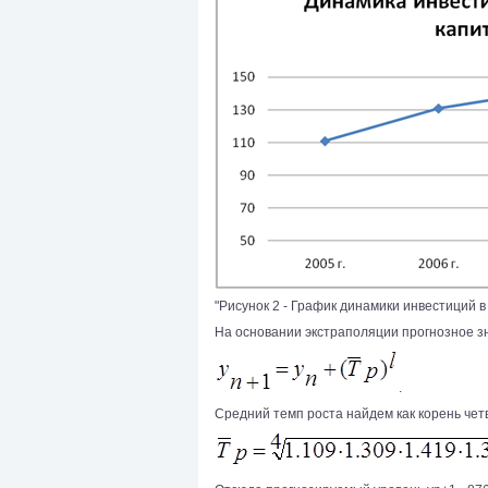
"Рисунок 2 - График динамики инвестиций в
На основании экстраполяции прогнозное зн
.
Средний темп роста найдем как корень че