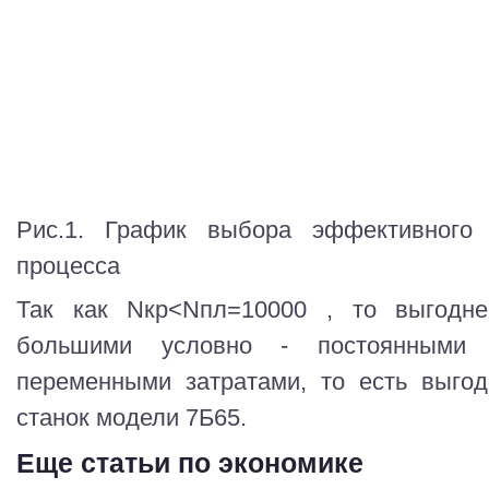
Рис.1. График выбора эффективного в
процесса
Так как Nкр<Nпл=10000 , то выгодне
большими условно - постоянными
переменными затратами, то есть выгод
станок модели 7Б65.
Еще статьи по экономике