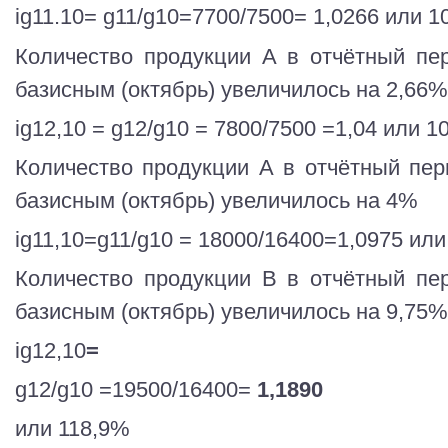
ig11.10= g11/g10=7700/7500= 1,0266 или 
Количество продукции А в отчётный пе
базисным (октябрь) увеличилось на 2,66%
ig12,10 = g12/g10 = 7800/7500 =1,04 или 
Количество продукции А в отчётный пер
базисным (октябрь) увеличилось на 4%
ig11,10=g11/g10 = 18000/16400=1,0975 ил
Количество продукции В в отчётный пе
базисным (октябрь) увеличилось на 9,75%
ig12,10
=
g12/g10 =19500/16400=
1,1890
или 118,9%