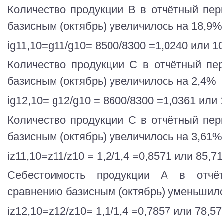
Количество продукции В в отчётный пер
базисным (октябрь) увеличилось на 18,9%
ig11,10=g11/g10= 8500/8300 =1,0240 или 1
Количество продукции С в отчётный пе
базисным (октябрь) увеличилось на 2,4%
ig12,10= g12/g10 = 8600/8300 =1,0361 или
Количество продукции С в отчётный пер
базисным (октябрь) увеличилось на 3,61%
iz11,10=z11/z10 = 1,2/1,4 =0,8571 или 85,
Себестоимость продукции А в отчё
сравнению базисным (октябрь) уменьшил
iz12,10=z12/z10= 1,1/1,4 =0,7857 или 78,5