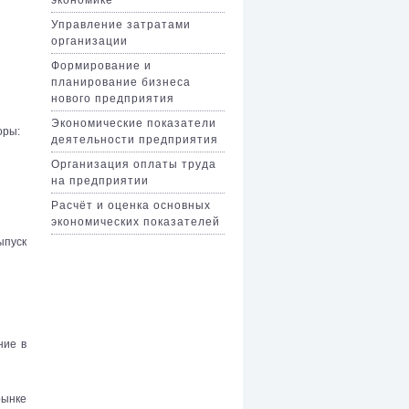
Управление затратами
организации
Формирование и
планирование бизнеса
нового предприятия
Экономические показатели
оры:
деятельности предприятия
Организация оплаты труда
на предприятии
Расчёт и оценка основных
экономических показателей
ыпуск
ние в
рынке