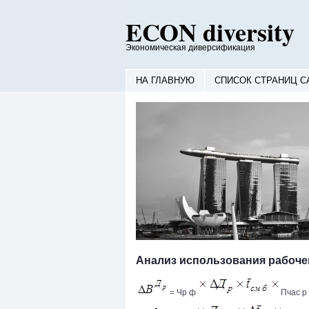
ECON diversity
Экономическая диверсификация
НА ГЛАВНУЮ
СПИСОК СТРАНИЦ С
Анализ использования рабоче
= Чр ф
Пчас р 