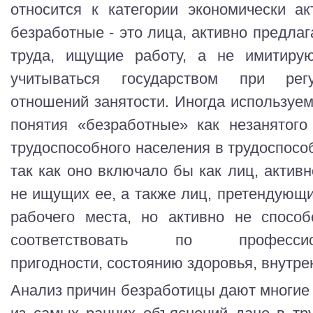
относится к категории экономически ак
безработные - это лица, активно предла
труда, ищущие работу, а не имитиру
учитываться государством при регу
отношений занятости. Иногда используе
понятия «безработные» как незанятого
трудоспособного населения в трудоспосо
так как оно включало бы как лиц, активн
не ищущих ее, а также лиц, претендующи
рабочего места, но активно не спосо
соответствовать по профессиона
пригодности, состоянию здоровья, внутрен
Анализ причин безработицы дают многие