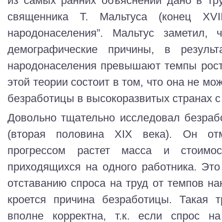
из самых ранних объяснений дано в тру
священника Т. Мальтуса (конец XVI
народонаселения”. Мальтус заметил, 
демографические причины, в резуль
народонаселения превышают темпы рост
этой теории состоит в том, что она не м
безработицы в высокоразвитых странах с
Довольно тщательно исследовал безрабо
(вторая половина XIX века). Он от
прогрессом растет масса и стоимос
приходящихся на одного работника. Это
отставанию спроса на труд от темпов на
кроется причина безработицы. Такая т
вполне корректна, т.к. если спрос н