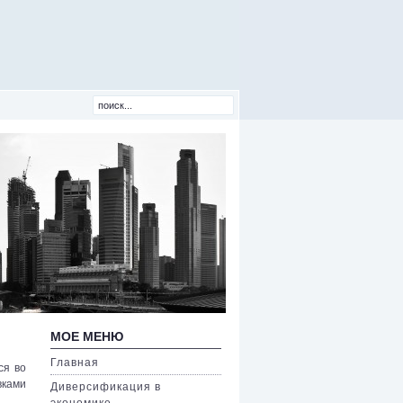
МОЕ МЕНЮ
Главная
ся во
вками
Диверсификация в
экономике