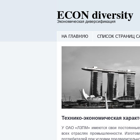
ECON diversity
Экономическая диверсификация
НА ГЛАВНУЮ
СПИСОК СТРАНИЦ С
Технико-экономическая харак
У ОАО «ЛЗПМ» имеются свои постоянные 
всех отраслях промышленности. Изготовл
потребителей при условии предварительн