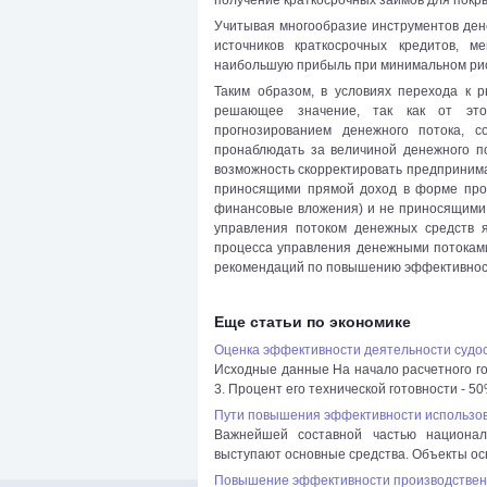
Учитывая многообразие инструментов ден
источников краткосрочных кредитов, 
наибольшую прибыль при минимальном риск
Таким образом, в условиях перехода к
решающее значение, так как от этог
прогнозированием денежного потока, 
пронаблюдать за величиной денежного по
возможность скорректировать предприним
приносящими прямой доход в форме проц
финансовые вложения) и не приносящими 
управления потоком денежных средств 
процесса управления денежными потокам
рекомендаций по повышению эффективнос
Еще статьи по экономике
Оценка эффективности деятельности судо
Исходные данные На начало расчетного го
3. Процент его технической готовности - 50
Пути повышения эффективности использов
Важнейшей составной частью национал
выступают основные средства. Объекты осн
Повышение эффективности производствен