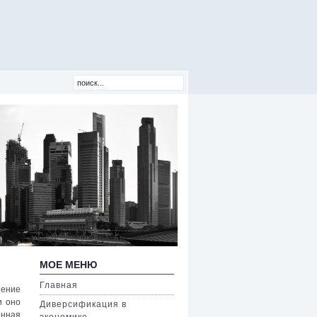
МОЕ МЕНЮ
Главная
шение
и оно
Диверсификация в
енная
экономике