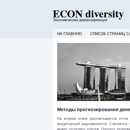
ECON diversity
Экономическая диверсификация
НА ГЛАВНУЮ
СПИСОК СТРАНИЦ С
Методы прогнозирования ден
На втором этапе рассчитывается отток
кредиторской задолженности. Считается, 
может отсрочить платеж. Процесс задерж