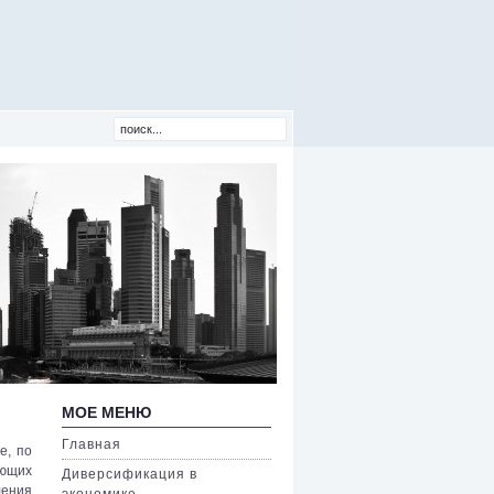
МОЕ МЕНЮ
Главная
е, по
яющих
Диверсификация в
ления
экономике