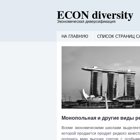
ECON diversity
Экономическая диверсификация
НА ГЛАВНУЮ
СПИСОК СТРАНИЦ С
Монопольная и другие виды р
Всеми экономическими школами выделяет
которой продается продукт редкого качес
получать муку высших сортов с особым