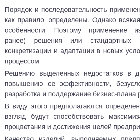
Порядок и последовательность применен
как правило, определены. Однако всякая
особенности. Поэтому применение из
ранее) решения или стандартных п
конкретизации и адаптации в новых усло
процессом.
Решению выделенных недостатков в де
повышению ее эффективности, безусло
разработка и поддержание бизнес-плана 
В виду этого предполагаются определе
взгляд будут способствовать максими
процветания и достижения целей предпри
Качество изделий, выполняемых предп